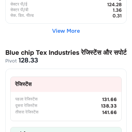
सेक्टर पी/ई
124.28
सेक्टर पी/बी
1.36
सेक. डिव. यील्ड
0.31
View More
Blue chip Tex Industries
रेजिस्टेंस और सपोर्ट
128.33
Pivot
रेजिस्टेंस
पहला
रेजिस्टेंस
131.66
दूसरा
रेजिस्टेंस
138.33
तीसरा
रेजिस्टेंस
141.66