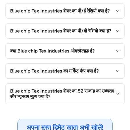
Blue chip Tex Industries
शेयर खरीदने के लिए अपने चॉइस ट्रेडिंग खाते
में लॉगिन करें, या चॉइस डीमैट खाता खोल, फिर फंड जोड़ें, कंपनी का नाम
Blue chip Tex Industries
शेयर का पी/ई रेशियो क्या है?
खोजें, अपना ऑर्डर टाइप चुनें और ट्रेड प्लेस करें।
Blue chip Tex Industries
शेयर का प्राइस-टू-अर्निंग्स (पी/ई) रेशियो
0
है। आप सापेक्ष मूल्यांकन के लिए इसकी तुलना सेक्टर के औसत से कर सकते
Blue chip Tex Industries
शेयर का पी/बी रेशियो क्या है?
हैं।
Blue chip Tex Industries
शेयर का प्राइस-टू-बुक (पी/बी) रेशियो
0
है।
यह शेयर के मूल्य की तुलना उसकी बुक वैल्यू से करने में उपयोगी है।
क्या
Blue chip Tex Industries
ओवरवैल्यूड है?
Blue chip Tex Industries
शेयर का प्राइस-टू-बुक (पी/बी) रेशियो
1.36
है। यह शेयर के मूल्य की तुलना उसकी बुक वैल्यू से करने में उपयोगी है।
Blue chip Tex Industries
का मार्केट कैप क्या है?
Blue chip Tex Industries
का मार्केट कैप
24.52 CR
है। यह कंपनी के
आकार की श्रेणी और ट्रेडिंग लिक्विडिटी को दर्शाता है।
Blue chip Tex Industries
शेयर का 52 सप्ताह का उच्चतम
और न्यूनतम मूल्य क्या है?
Blue chip Tex Industries
शेयर का 52 सप्ताह का उच्चतम और न्यूनतम
मूल्य
160.00
और
103.90
है। ये मूल्य मूल्य सीमाएं, ट्रेडिंग रेंज, अस्थिरता,
संभावित सपोर्ट/रेजिस्टेंस और मूल्य गति को दर्शाते हैं।
अपना मुफ्त डिमैट खाता अभी खोलें!