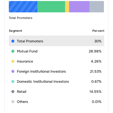
Total Promoters
Segment
Percent
Total Promoters
30%
Mutual Fund
28.98%
Insurance
4.26%
Foreign Institutional Investors
21.53%
Domestic Institutional Investors
0.67%
Retail
14.55%
Others
0.01%