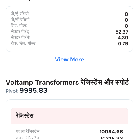
पी/ई रेशियो
0
पी/बी रेशियो
0
डिव. यील्ड
0
सेक्टर पी/ई
52.37
सेक्टर पी/बी
4.39
सेक. डिव. यील्ड
0.79
View More
Voltamp Transformers
रेजिस्टेंस और सपोर्ट
9985.83
Pivot
रेजिस्टेंस
पहला
रेजिस्टेंस
10084.66
दूसरा
रेजिस्टेंस
10228.33