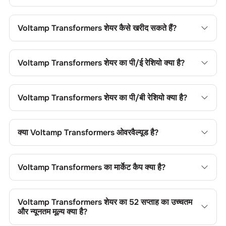
Voltamp Transformers
शेयर कैसे खरीद सकते हैं?
Voltamp Transformers
शेयर खरीदने के लिए अपने चॉइस ट्रेडिंग खाते
में लॉगिन करें, या चॉइस डीमैट खाता खोल, फिर फंड जोड़ें, कंपनी का नाम
Voltamp Transformers
शेयर का पी/ई रेशियो क्या है?
खोजें, अपना ऑर्डर टाइप चुनें और ट्रेड प्लेस करें।
Voltamp Transformers
शेयर का प्राइस-टू-अर्निंग्स (पी/ई) रेशियो
0
है।
आप सापेक्ष मूल्यांकन के लिए इसकी तुलना सेक्टर के औसत से कर सकते हैं।
Voltamp Transformers
शेयर का पी/बी रेशियो क्या है?
Voltamp Transformers
शेयर का प्राइस-टू-बुक (पी/बी) रेशियो
0
है।
यह शेयर के मूल्य की तुलना उसकी बुक वैल्यू से करने में उपयोगी है।
क्या
Voltamp Transformers
ओवरवैल्यूड है?
Voltamp Transformers
शेयर का प्राइस-टू-बुक (पी/बी) रेशियो
4.39
है। यह शेयर के मूल्य की तुलना उसकी बुक वैल्यू से करने में उपयोगी है।
Voltamp Transformers
का मार्केट कैप क्या है?
Voltamp Transformers
का मार्केट कैप
10081.71 CR
है। यह कंपनी के
आकार की श्रेणी और ट्रेडिंग लिक्विडिटी को दर्शाता है।
Voltamp Transformers
शेयर का 52 सप्ताह का उच्चतम
और न्यूनतम मूल्य क्या है?