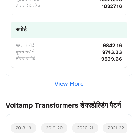
तीसरा
रेजिस्टेंस
10327.16
सपोर्ट
पहला
सपोर्ट
9842.16
दूसरा
सपोर्ट
9743.33
तीसरा
सपोर्ट
9599.66
View More
Voltamp Transformers
शेयरहोल्डिंग पैटर्न
2018-19
2019-20
2020-21
2021-22