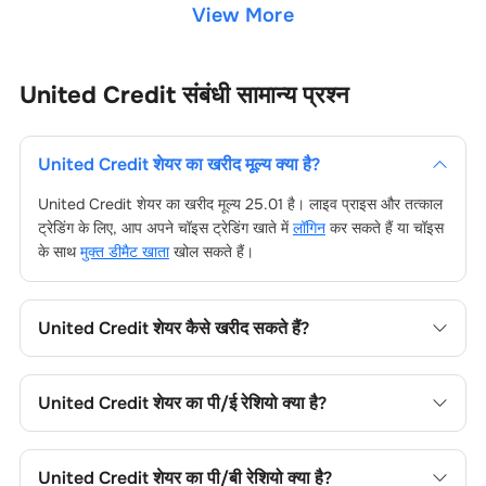
View More
United Credit
संबंधी सामान्य प्रश्न
United Credit
शेयर का खरीद मूल्य क्या है?
United Credit
शेयर का खरीद मूल्य
25.01
है। लाइव प्राइस और तत्काल
ट्रेडिंग के लिए, आप अपने चॉइस ट्रेडिंग खाते में
लॉगिन
कर सकते हैं या चॉइस
के साथ
मुक्त डीमैट खाता
खोल सकते हैं।
United Credit
शेयर कैसे खरीद सकते हैं?
United Credit
शेयर खरीदने के लिए अपने चॉइस ट्रेडिंग खाते में लॉगिन
करें, या चॉइस डीमैट खाता खोल, फिर फंड जोड़ें, कंपनी का नाम खोजें, अपना
United Credit
शेयर का पी/ई रेशियो क्या है?
ऑर्डर टाइप चुनें और ट्रेड प्लेस करें।
United Credit
शेयर का प्राइस-टू-अर्निंग्स (पी/ई) रेशियो
0
है। आप सापेक्ष
मूल्यांकन के लिए इसकी तुलना सेक्टर के औसत से कर सकते हैं।
United Credit
शेयर का पी/बी रेशियो क्या है?