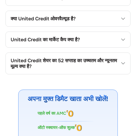
United Credit
शेयर का प्राइस-टू-बुक (पी/बी) रेशियो
0
है। यह शेयर के
मूल्य की तुलना उसकी बुक वैल्यू से करने में उपयोगी है।
क्या
United Credit
ओवरवैल्यूड है?
United Credit
शेयर का प्राइस-टू-बुक (पी/बी) रेशियो
0.97
है। यह शेयर
के मूल्य की तुलना उसकी बुक वैल्यू से करने में उपयोगी है।
United Credit
का मार्केट कैप क्या है?
United Credit
का मार्केट कैप
13.32 CR
है। यह कंपनी के आकार की
श्रेणी और ट्रेडिंग लिक्विडिटी को दर्शाता है।
United Credit
शेयर का 52 सप्ताह का उच्चतम और न्यूनतम
मूल्य क्या है?
United Credit
शेयर का 52 सप्ताह का उच्चतम और न्यूनतम मूल्य
37.83
और
19.00
है। ये मूल्य मूल्य सीमाएं, ट्रेडिंग रेंज, अस्थिरता, संभावित सपोर्ट/
रेजिस्टेंस और मूल्य गति को दर्शाते हैं।
अपना मुफ्त डिमैट खाता अभी खोलें!
पहले वर्ष का AMC
ऑटो स्क्वायर-ऑफ शुल्क