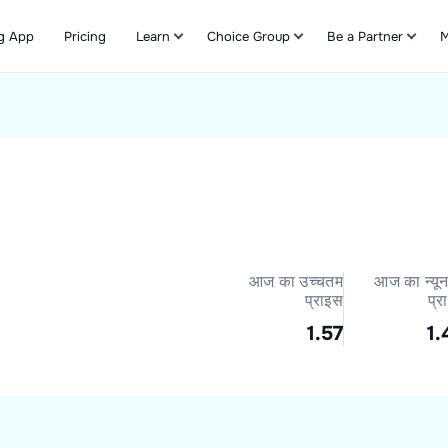
g App
Pricing
Learn
Choice Group
Be a Partner
M
Refer & Earn
आज का उच्चतम
आज का न्यू
प्राइस
प्र
1.57
1.