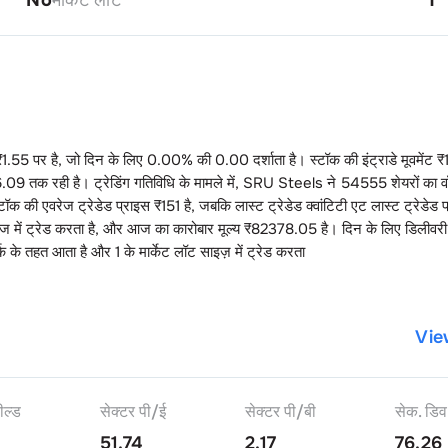
₹
1.55
पर है, जो दिन के लिए
0.00
% की
0.00
दर्शाता है। स्टॉक की इंट्राडे मूवमेंट ₹
6.09
तक रही है। ट्रेडिंग गतिविधि के मामले में,
SRU Steels
ने
54555
शेयरों का वॉ
टॉक की एवरेज ट्रेडेड प्राइस ₹
151
है, जबकि लास्ट ट्रेडेड क्वांटिटी एट लास्ट ट्रेडेड 
ंज में ट्रेड करता है, और आज का कारोबार मूल्य ₹
82378.05
है। दिन के लिए डिलीवरी
र्क के तहत आता है और
1
के मार्केट लॉट साइज़ में ट्रेड करता
Vie
ील्ड
सेक्टर पी/ई
सेक्टर पी/बी
सेक. डिव
51.74
2.17
76.26