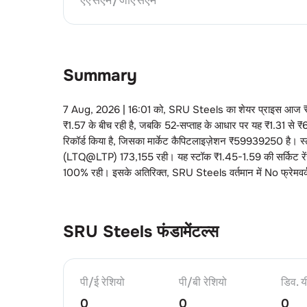
Summary
7 Aug, 2026 | 16:01
को,
SRU Steels
का शेयर प्राइस आज 
₹
1.57
के बीच रही है, जबकि 52‑सप्ताह के आधार पर यह ₹
1.31
से ₹
रिकॉर्ड किया है, जिसका मार्केट कैपिटलाइज़ेशन ₹
59939250
है। स्
(LTQ@LTP)
173
,
155
रही। यह स्टॉक ₹
1.45-1.59
की सर्किट रे
100
% रही। इसके अतिरिक्त,
SRU Steels
वर्तमान में
No
फ्रेमव
SRU Steels
फंडामेंटल्स
पी/ई रेशियो
पी/बी रेशियो
डिव. य
0
0
0