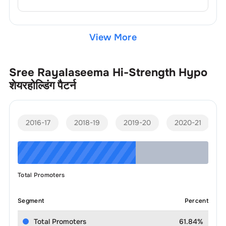
View More
Sree Rayalaseema Hi-Strength Hypo
शेयरहोल्डिंग पैटर्न
2016-17
2018-19
2019-20
2020-21
Total Promoters
Segment
Percent
Total Promoters
61.84%