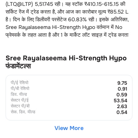
(LTQ@LTP)
5
,
51745
रही। यह स्टॉक ₹
410.15-615.15
की
सर्किट रेंज में ट्रेड करता है, और आज का कारोबार मूल्य ₹
85.52 L
है। दिन के लिए डिलीवरी परसेंटेज
60.83
% रही। इसके अतिरिक्त,
Sree Rayalaseema Hi-Strength Hypo
वर्तमान में
No
फ्रेमवर्क के तहत आता है और
1
के मार्केट लॉट साइज़ में ट्रेड करता
Sree Rayalaseema Hi-Strength Hypo
फंडामेंटल्स
पी/ई रेशियो
9.75
पी/बी रेशियो
0.91
डिव. यील्ड
0.59
सेक्टर पी/ई
53.54
सेक्टर पी/बी
2.63
सेक. डिव. यील्ड
0.54
View More