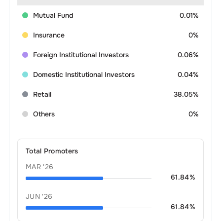
Mutual Fund
0.01%
Insurance
0%
Foreign Institutional Investors
0.06%
Domestic Institutional Investors
0.04%
Retail
38.05%
Others
0%
Total Promoters
MAR '26
61.84
%
JUN '26
61.84
%