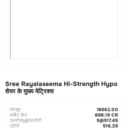
Sree Rayalaseema Hi-Strength Hypo
शेयर के मुख्य मेट्रिक्स
वॉल्यूम
16562.00
मार्केट कैप
888.19 CR
एलटीक्यू@एलटीपी
5@517.45
एटीपी
516.39