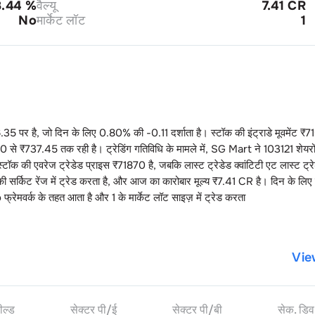
8.44
%
वैल्यू
7.41 CR
No
मार्केट लॉट
1
6.35
पर है, जो दिन के लिए
0.80
% की
-0.11
दर्शाता है। स्टॉक की इंट्राडे मूवमेंट ₹
7
10
से ₹
737.45
तक रही है। ट्रेडिंग गतिविधि के मामले में,
SG Mart
ने
103121
शेयरों
्टॉक की एवरेज ट्रेडेड प्राइस ₹
71870
है, जबकि लास्ट ट्रेडेड क्वांटिटी एट लास्ट ट्र
ी सर्किट रेंज में ट्रेड करता है, और आज का कारोबार मूल्य ₹
7.41 CR
है। दिन के लिए
o
फ्रेमवर्क के तहत आता है और
1
के मार्केट लॉट साइज़ में ट्रेड करता
Vie
ील्ड
सेक्टर पी/ई
सेक्टर पी/बी
सेक. डिव