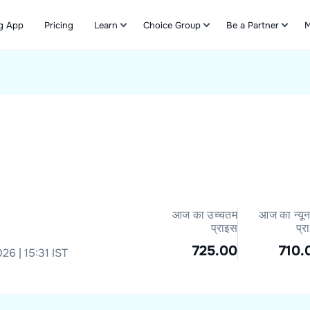
g App
Pricing
Learn
Choice Group
Be a Partner
M
Refer & Earn
आज का उच्चतम
आज का न्यू
प्राइस
प्र
725.00
710.
26 | 15:31 IST