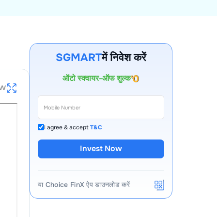
खाता खोलने का शुल्क
पहले वर्ष के लिए AMC
SGMART
में निवेश करें
ऑटो स्क्वायर-ऑफ शुल्क
कॉल और ट्रेड शुल्क
ew
I agree & accept
T&C
Invest Now
या Choice FinX ऐप डाउनलोड करें