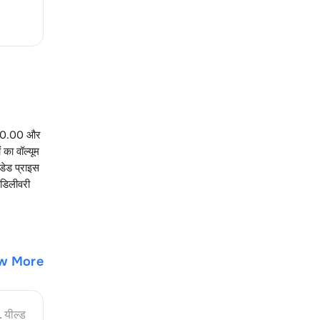
10.00
और
 का वॉल्यूम
ेडेड प्राइस
 डिलीवरी
w More
. यील्ड