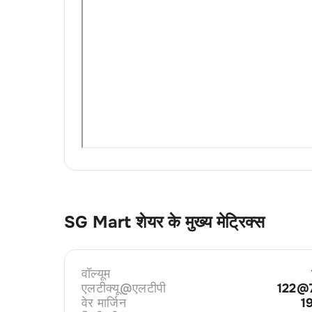
SG Mart
शेयर के मुख्य मेट्रिक्स
वॉल्यूम
एलटीक्यू@एलटीपी
122@
वेर मार्जिन
1