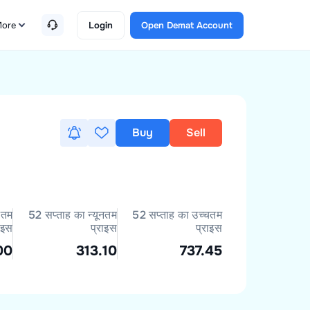
ore
Login
Open Demat Account
Buy
Sell
नतम
52 सप्ताह का न्यूनतम
52 सप्ताह का उच्चतम
ाइस
प्राइस
प्राइस
00
313.10
737.45