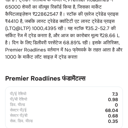
65000
शेयरों का वॉल्यूम रिकॉर्ड किया है, जिसका मार्केट
कैपिटलाइज़ेशन ₹
22862547
है। स्टॉक की एवरेज ट्रेडेड प्राइस
₹
4410
है, जबकि लास्ट ट्रेडेड क्वांटिटी एट लास्ट ट्रेडेड प्राइस
(LTQ@LTP)
1000
,
4395
रही। यह स्टॉक ₹
35.2-52.7
की
सर्किट रेंज में ट्रेड करता है, और आज का कारोबार मूल्य ₹
28.66 L
है। दिन के लिए डिलीवरी परसेंटेज
68.89
% रही। इसके अतिरिक्त,
Premier Roadlines
वर्तमान में
No
फ्रेमवर्क के तहत आता है और
1000
के मार्केट लॉट साइज़ में ट्रेड करता
Premier Roadlines
फंडामेंटल्स
पी/ई रेशियो
7.3
पी/बी रेशियो
0.98
डिव. यील्ड
0
सेक्टर पी/ई
68.04
सेक्टर पी/बी
0.68
सेक. डिव. यील्ड
0.35