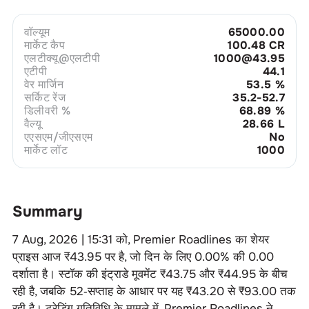
वॉल्यूम
65000.00
मार्केट कैप
100.48 CR
एलटीक्यू@एलटीपी
1000@43.95
एटीपी
44.1
वेर मार्जिन
53.5
%
सर्किट रेंज
35.2-52.7
डिलीवरी %
68.89
%
वैल्यू
28.66 L
एएसएम/जीएसएम
No
मार्केट लॉट
1000
Summary
7 Aug, 2026 | 15:31
को,
Premier Roadlines
का शेयर
प्राइस आज ₹
43.95
पर है, जो दिन के लिए
0.00
% की
0.00
दर्शाता है। स्टॉक की इंट्राडे मूवमेंट ₹
43.75
और ₹
44.95
के बीच
रही है, जबकि 52‑सप्ताह के आधार पर यह ₹
43.20
से ₹
93.00
तक
रही है। ट्रेडिंग गतिविधि के मामले में,
Premier Roadlines
ने