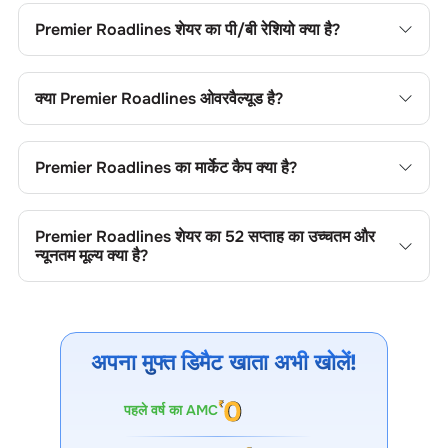
आप सापेक्ष मूल्यांकन के लिए इसकी तुलना सेक्टर के औसत से कर सकते हैं।
Premier Roadlines
शेयर का पी/बी रेशियो क्या है?
Premier Roadlines
शेयर का प्राइस-टू-बुक (पी/बी) रेशियो
0.98
है। यह
शेयर के मूल्य की तुलना उसकी बुक वैल्यू से करने में उपयोगी है।
क्या
Premier Roadlines
ओवरवैल्यूड है?
Premier Roadlines
शेयर का प्राइस-टू-बुक (पी/बी) रेशियो
0.68
है। यह
शेयर के मूल्य की तुलना उसकी बुक वैल्यू से करने में उपयोगी है।
Premier Roadlines
का मार्केट कैप क्या है?
Premier Roadlines
का मार्केट कैप
100.48 CR
है। यह कंपनी के आकार
की श्रेणी और ट्रेडिंग लिक्विडिटी को दर्शाता है।
Premier Roadlines
शेयर का 52 सप्ताह का उच्चतम और
न्यूनतम मूल्य क्या है?
Premier Roadlines
शेयर का 52 सप्ताह का उच्चतम और न्यूनतम मूल्य
93.00
और
43.20
है। ये मूल्य मूल्य सीमाएं, ट्रेडिंग रेंज, अस्थिरता,
संभावित सपोर्ट/रेजिस्टेंस और मूल्य गति को दर्शाते हैं।
अपना मुफ्त डिमैट खाता अभी खोलें!
पहले वर्ष का AMC