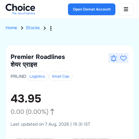
Open Demat Account
Home
Stocks
Premier Roadlines
शेयर प्राइस
PRLIND
Logistics
Small
Cap
43.95
0.00
(
0.00
%)
Last updated on 7 Aug, 2026 | 15:31 IST