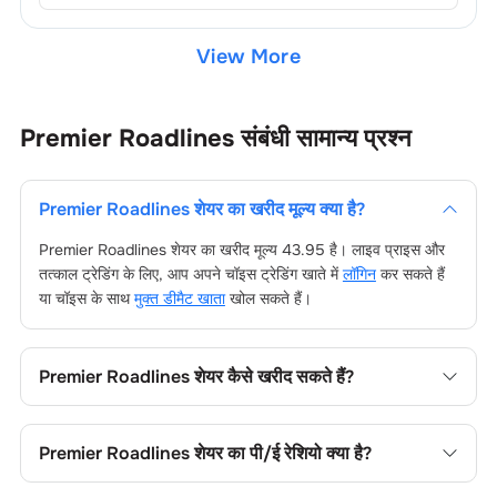
View More
Premier Roadlines
संबंधी सामान्य प्रश्न
Premier Roadlines
शेयर का खरीद मूल्य क्या है?
Premier Roadlines
शेयर का खरीद मूल्य
43.95
है। लाइव प्राइस और
तत्काल ट्रेडिंग के लिए, आप अपने चॉइस ट्रेडिंग खाते में
लॉगिन
कर सकते हैं
या चॉइस के साथ
मुक्त डीमैट खाता
खोल सकते हैं।
Premier Roadlines
शेयर कैसे खरीद सकते हैं?
Premier Roadlines
शेयर खरीदने के लिए अपने चॉइस ट्रेडिंग खाते में
लॉगिन करें, या चॉइस डीमैट खाता खोल, फिर फंड जोड़ें, कंपनी का नाम खोजें,
Premier Roadlines
शेयर का पी/ई रेशियो क्या है?
अपना ऑर्डर टाइप चुनें और ट्रेड प्लेस करें।
Premier Roadlines
शेयर का प्राइस-टू-अर्निंग्स (पी/ई) रेशियो
7.3
है।