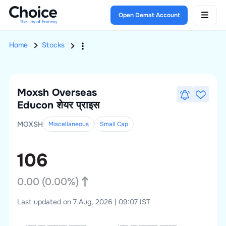
Open Demat Account
Home
Stocks
Moxsh Overseas
Educon
शेयर प्राइस
MOXSH
Miscellaneous
Small
Cap
106
0.00
(
0.00
%)
Last updated on 7 Aug, 2026 | 09:07 IST