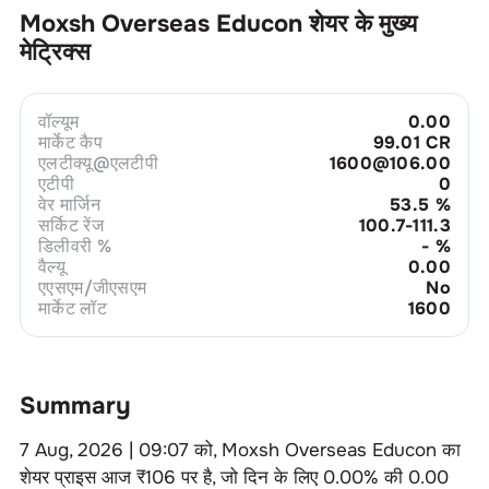
Moxsh Overseas Educon
शेयर के मुख्य
मेट्रिक्स
वॉल्यूम
0.00
मार्केट कैप
99.01 CR
एलटीक्यू@एलटीपी
1600@106.00
एटीपी
0
वेर मार्जिन
53.5
%
सर्किट रेंज
100.7-111.3
डिलीवरी %
-
%
वैल्यू
0.00
एएसएम/जीएसएम
No
मार्केट लॉट
1600
Summary
7 Aug, 2026 | 09:07
को,
Moxsh Overseas Educon
का
शेयर प्राइस आज ₹
106
पर है, जो दिन के लिए
0.00
% की
0.00