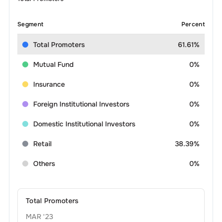
Segment
Percent
Total Promoters
61.61%
Mutual Fund
0%
Insurance
0%
Foreign Institutional Investors
0%
Domestic Institutional Investors
0%
Retail
38.39%
Others
0%
Total Promoters
MAR '23