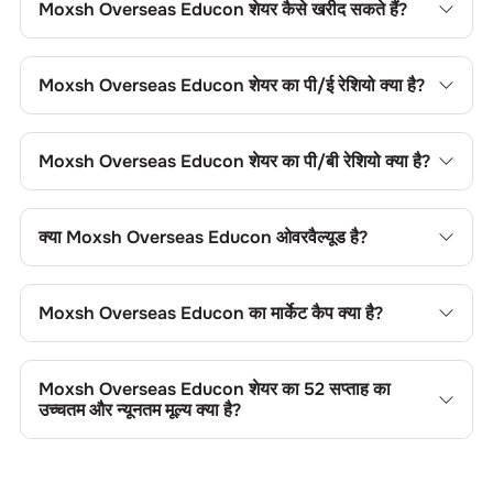
Moxsh Overseas Educon
शेयर कैसे खरीद सकते हैं?
Moxsh Overseas Educon
शेयर खरीदने के लिए अपने चॉइस ट्रेडिंग
खाते में लॉगिन करें, या चॉइस डीमैट खाता खोल, फिर फंड जोड़ें, कंपनी का नाम
Moxsh Overseas Educon
शेयर का पी/ई रेशियो क्या है?
खोजें, अपना ऑर्डर टाइप चुनें और ट्रेड प्लेस करें।
Moxsh Overseas Educon
शेयर का प्राइस-टू-अर्निंग्स (पी/ई) रेशियो
43.73
है। आप सापेक्ष मूल्यांकन के लिए इसकी तुलना सेक्टर के औसत से कर
Moxsh Overseas Educon
शेयर का पी/बी रेशियो क्या है?
सकते हैं।
Moxsh Overseas Educon
शेयर का प्राइस-टू-बुक (पी/बी) रेशियो
6.33
है। यह शेयर के मूल्य की तुलना उसकी बुक वैल्यू से करने में उपयोगी है।
क्या
Moxsh Overseas Educon
ओवरवैल्यूड है?
Moxsh Overseas Educon
शेयर का प्राइस-टू-बुक (पी/बी) रेशियो
4.29
है। यह शेयर के मूल्य की तुलना उसकी बुक वैल्यू से करने में उपयोगी है।
Moxsh Overseas Educon
का मार्केट कैप क्या है?
Moxsh Overseas Educon
का मार्केट कैप
99.01 CR
है। यह कंपनी
के आकार की श्रेणी और ट्रेडिंग लिक्विडिटी को दर्शाता है।
Moxsh Overseas Educon
शेयर का 52 सप्ताह का
उच्चतम और न्यूनतम मूल्य क्या है?
Moxsh Overseas Educon
शेयर का 52 सप्ताह का उच्चतम और
न्यूनतम मूल्य
140.00
और
33.50
है। ये मूल्य मूल्य सीमाएं, ट्रेडिंग रेंज,