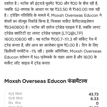
दर्शाता है। स्टॉक की इंट्राडे मूवमेंट ₹
00
और ₹
00
के बीच रही है,
जबकि 52‑सप्ताह के आधार पर यह ₹
33.50
से ₹
140.00
तक रही
है। ट्रेडिंग गतिविधि के मामले में,
Moxsh Overseas Educon
ने
शेयरों का वॉल्यूम रिकॉर्ड किया है, जिसका मार्केट कैपिटलाइज़ेशन
₹
9340800
है। स्टॉक की एवरेज ट्रेडेड प्राइस ₹
है, जबकि लास्ट
ट्रेडेड क्वांटिटी एट लास्ट ट्रेडेड प्राइस (LTQ@LTP)
1600
,
10600
रही। यह स्टॉक ₹
100.7-111.3
की सर्किट रेंज में
ट्रेड करता है, और आज का कारोबार मूल्य ₹
0.00
है। दिन के लिए
डिलीवरी परसेंटेज
-1
% रही। इसके अतिरिक्त,
Moxsh Overseas
Educon
वर्तमान में
No
फ्रेमवर्क के तहत आता है और
1600
के
मार्केट लॉट साइज़ में ट्रेड करता
Moxsh Overseas Educon
फंडामेंटल्स
पी/ई रेशियो
43.73
पी/बी रेशियो
6.33
डिव. यील्ड
0