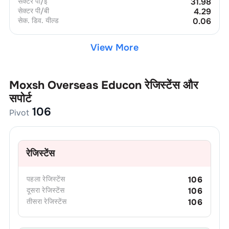
सेक्टर पी/ई
31.98
सेक्टर पी/बी
4.29
सेक. डिव. यील्ड
0.06
View More
Moxsh Overseas Educon
रेजिस्टेंस और
सपोर्ट
106
Pivot
रेजिस्टेंस
पहला
रेजिस्टेंस
106
दूसरा
रेजिस्टेंस
106
तीसरा
रेजिस्टेंस
106