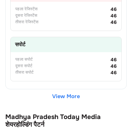
पहला
रेजिस्टेंस
46
दूसरा
रेजिस्टेंस
46
तीसरा
रेजिस्टेंस
46
सपोर्ट
पहला
सपोर्ट
46
दूसरा
सपोर्ट
46
तीसरा
सपोर्ट
46
View More
Madhya Pradesh Today Media
शेयरहोल्डिंग पैटर्न