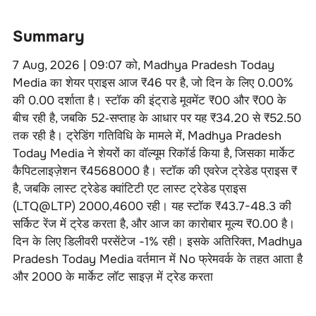
Summary
7 Aug, 2026 | 09:07
को,
Madhya Pradesh Today
Media
का शेयर प्राइस आज ₹
46
पर है, जो दिन के लिए
0.00
%
की
0.00
दर्शाता है। स्टॉक की इंट्राडे मूवमेंट ₹
00
और ₹
00
के
बीच रही है, जबकि 52‑सप्ताह के आधार पर यह ₹
34.20
से ₹
52.50
तक रही है। ट्रेडिंग गतिविधि के मामले में,
Madhya Pradesh
Today Media
ने
शेयरों का वॉल्यूम रिकॉर्ड किया है, जिसका मार्केट
कैपिटलाइज़ेशन ₹
4568000
है। स्टॉक की एवरेज ट्रेडेड प्राइस ₹
है, जबकि लास्ट ट्रेडेड क्वांटिटी एट लास्ट ट्रेडेड प्राइस
(LTQ@LTP)
2000
,
4600
रही। यह स्टॉक ₹
43.7-48.3
की
सर्किट रेंज में ट्रेड करता है, और आज का कारोबार मूल्य ₹
0.00
है।
दिन के लिए डिलीवरी परसेंटेज
-1
% रही। इसके अतिरिक्त,
Madhya
Pradesh Today Media
वर्तमान में
No
फ्रेमवर्क के तहत आता है
और
2000
के मार्केट लॉट साइज़ में ट्रेड करता