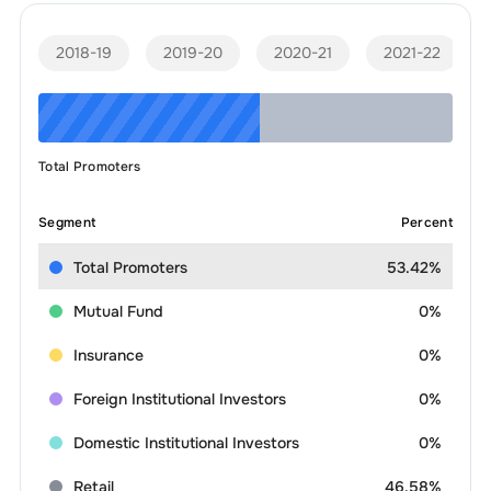
2018-19
2019-20
2020-21
2021-22
Total Promoters
Segment
Percent
Total Promoters
53.42%
Mutual Fund
0%
Insurance
0%
Foreign Institutional Investors
0%
Domestic Institutional Investors
0%
Retail
46.58%