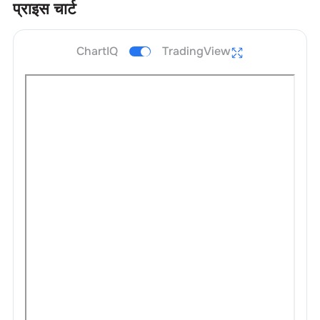
प्राइस चार्ट
ChartIQ
TradingView