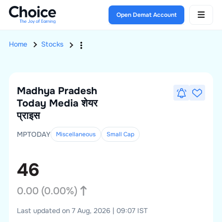
Open Demat Account
Home
Stocks
Madhya Pradesh
Today Media
शेयर
प्राइस
MPTODAY
Miscellaneous
Small
Cap
46
0.00
(
0.00
%)
Last updated on 7 Aug, 2026 | 09:07 IST