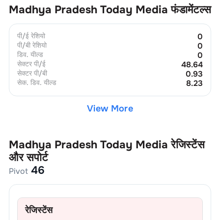
Madhya Pradesh Today Media
फंडामेंटल्स
पी/ई रेशियो
0
पी/बी रेशियो
0
डिव. यील्ड
0
सेक्टर पी/ई
48.64
सेक्टर पी/बी
0.93
सेक. डिव. यील्ड
8.23
View More
Madhya Pradesh Today Media
रेजिस्टेंस
और सपोर्ट
46
Pivot
रेजिस्टेंस