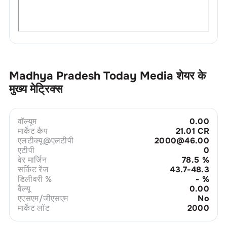
Madhya Pradesh Today Media
शेयर के
मुख्य मेट्रिक्स
वॉल्यूम
0.00
मार्केट कैप
21.01 CR
एलटीक्यू@एलटीपी
2000@46.00
एटीपी
0
वेर मार्जिन
78.5
%
सर्किट रेंज
43.7-48.3
डिलीवरी %
-
%
वैल्यू
0.00
एएसएम/जीएसएम
No
मार्केट लॉट
2000