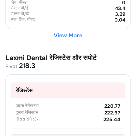
डिव. यील्ड
0
सेक्टर पी/ई
43.4
सेक्टर पी/बी
3.29
सेक. डिव. यील्ड
0.04
View More
Laxmi Dental
रेजिस्टेंस और सपोर्ट
218.3
Pivot
रेजिस्टेंस
पहला
रेजिस्टेंस
220.77
दूसरा
रेजिस्टेंस
222.97
तीसरा
रेजिस्टेंस
225.44