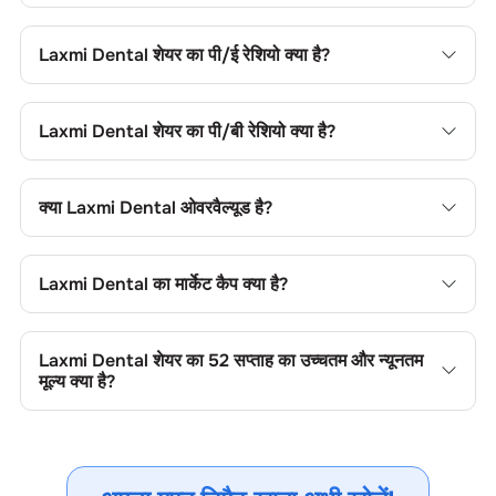
Laxmi Dental
शेयर खरीदने के लिए अपने चॉइस ट्रेडिंग खाते में लॉगिन
करें, या चॉइस डीमैट खाता खोल, फिर फंड जोड़ें, कंपनी का नाम खोजें, अपना
Laxmi Dental
शेयर का पी/ई रेशियो क्या है?
ऑर्डर टाइप चुनें और ट्रेड प्लेस करें।
Laxmi Dental
शेयर का प्राइस-टू-अर्निंग्स (पी/ई) रेशियो
41.1
है। आप
सापेक्ष मूल्यांकन के लिए इसकी तुलना सेक्टर के औसत से कर सकते हैं।
Laxmi Dental
शेयर का पी/बी रेशियो क्या है?
Laxmi Dental
शेयर का प्राइस-टू-बुक (पी/बी) रेशियो
4.89
है। यह शेयर
के मूल्य की तुलना उसकी बुक वैल्यू से करने में उपयोगी है।
क्या
Laxmi Dental
ओवरवैल्यूड है?
Laxmi Dental
शेयर का प्राइस-टू-बुक (पी/बी) रेशियो
3.29
है। यह शेयर
के मूल्य की तुलना उसकी बुक वैल्यू से करने में उपयोगी है।
Laxmi Dental
का मार्केट कैप क्या है?
Laxmi Dental
का मार्केट कैप
1187.62 CR
है। यह कंपनी के आकार की
श्रेणी और ट्रेडिंग लिक्विडिटी को दर्शाता है।
Laxmi Dental
शेयर का 52 सप्ताह का उच्चतम और न्यूनतम
मूल्य क्या है?
Laxmi Dental
शेयर का 52 सप्ताह का उच्चतम और न्यूनतम मूल्य
425.20
और
155.88
है। ये मूल्य मूल्य सीमाएं, ट्रेडिंग रेंज, अस्थिरता,
संभावित सपोर्ट/रेजिस्टेंस और मूल्य गति को दर्शाते हैं।