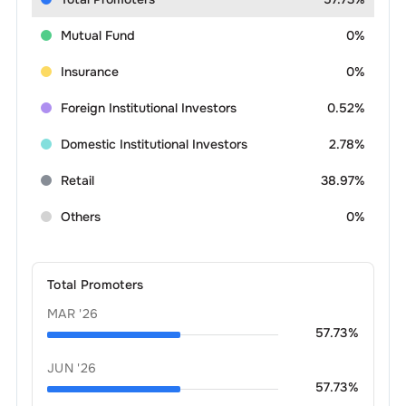
Mutual Fund
0%
Insurance
0%
Foreign Institutional Investors
0.52%
Domestic Institutional Investors
2.78%
Retail
38.97%
Others
0%
Total Promoters
MAR '26
57.73
%
JUN '26
57.73
%