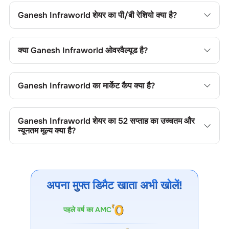
आप सापेक्ष मूल्यांकन के लिए इसकी तुलना सेक्टर के औसत से कर सकते हैं।
Ganesh Infraworld
शेयर का पी/बी रेशियो क्या है?
Ganesh Infraworld
शेयर का प्राइस-टू-बुक (पी/बी) रेशियो
2
है। यह
शेयर के मूल्य की तुलना उसकी बुक वैल्यू से करने में उपयोगी है।
क्या
Ganesh Infraworld
ओवरवैल्यूड है?
Ganesh Infraworld
शेयर का प्राइस-टू-बुक (पी/बी) रेशियो
1.48
है। यह
शेयर के मूल्य की तुलना उसकी बुक वैल्यू से करने में उपयोगी है।
Ganesh Infraworld
का मार्केट कैप क्या है?
Ganesh Infraworld
का मार्केट कैप
507.53 CR
है। यह कंपनी के
आकार की श्रेणी और ट्रेडिंग लिक्विडिटी को दर्शाता है।
Ganesh Infraworld
शेयर का 52 सप्ताह का उच्चतम और
न्यूनतम मूल्य क्या है?
Ganesh Infraworld
शेयर का 52 सप्ताह का उच्चतम और न्यूनतम मूल्य
279.80
और
66.40
है। ये मूल्य मूल्य सीमाएं, ट्रेडिंग रेंज, अस्थिरता,
संभावित सपोर्ट/रेजिस्टेंस और मूल्य गति को दर्शाते हैं।
अपना मुफ्त डिमैट खाता अभी खोलें!
पहले वर्ष का AMC