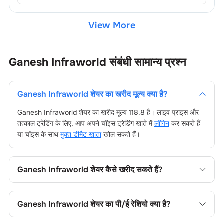
View More
Ganesh Infraworld
संबंधी सामान्य प्रश्न
Ganesh Infraworld
शेयर का खरीद मूल्य क्या है?
Ganesh Infraworld
शेयर का खरीद मूल्य
118.8
है। लाइव प्राइस और
तत्काल ट्रेडिंग के लिए, आप अपने चॉइस ट्रेडिंग खाते में
लॉगिन
कर सकते हैं
या चॉइस के साथ
मुक्त डीमैट खाता
खोल सकते हैं।
Ganesh Infraworld
शेयर कैसे खरीद सकते हैं?
Ganesh Infraworld
शेयर खरीदने के लिए अपने चॉइस ट्रेडिंग खाते में
लॉगिन करें, या चॉइस डीमैट खाता खोल, फिर फंड जोड़ें, कंपनी का नाम खोजें,
Ganesh Infraworld
शेयर का पी/ई रेशियो क्या है?
अपना ऑर्डर टाइप चुनें और ट्रेड प्लेस करें।
Ganesh Infraworld
शेयर का प्राइस-टू-अर्निंग्स (पी/ई) रेशियो
6.3
है।