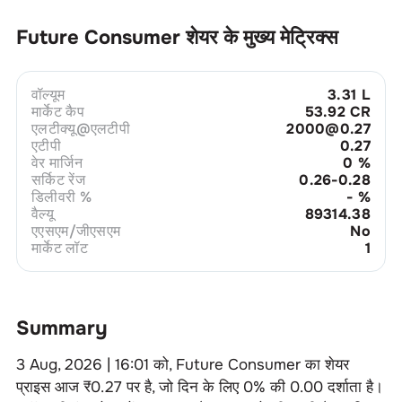
Future Consumer
शेयर के मुख्य मेट्रिक्स
वॉल्यूम
3.31 L
मार्केट कैप
53.92 CR
एलटीक्यू@एलटीपी
2000@0.27
एटीपी
0.27
वेर मार्जिन
0
%
सर्किट रेंज
0.26-0.28
डिलीवरी %
-
%
वैल्यू
89314.38
एएसएम/जीएसएम
No
मार्केट लॉट
1
Summary
3 Aug, 2026 | 16:01
को,
Future Consumer
का शेयर
प्राइस आज ₹
0.27
पर है, जो दिन के लिए
0
% की
0.00
दर्शाता है।