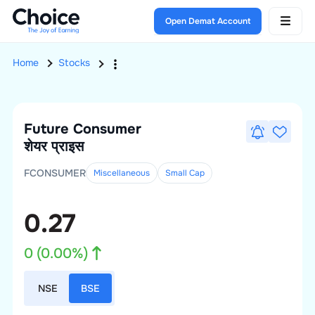
Open Demat Account
Home
Stocks
Future Consumer
शेयर प्राइस
FCONSUMER
Miscellaneous
Small
Cap
0.27
0
(
0.00
%)
NSE
BSE