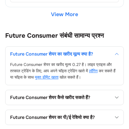
View More
Future Consumer
संबंधी सामान्य प्रश्न
Future Consumer
शेयर का खरीद मूल्य क्या है?
Future Consumer
शेयर का खरीद मूल्य
0.27
है। लाइव प्राइस और
तत्काल ट्रेडिंग के लिए, आप अपने चॉइस ट्रेडिंग खाते में
लॉगिन
कर सकते हैं
या चॉइस के साथ
मुक्त डीमैट खाता
खोल सकते हैं।
Future Consumer
शेयर कैसे खरीद सकते हैं?
Future Consumer
शेयर खरीदने के लिए अपने चॉइस ट्रेडिंग खाते में
लॉगिन करें, या चॉइस डीमैट खाता खोल, फिर फंड जोड़ें, कंपनी का नाम खोजें,
Future Consumer
शेयर का पी/ई रेशियो क्या है?
अपना ऑर्डर टाइप चुनें और ट्रेड प्लेस करें।
Future Consumer
शेयर का प्राइस-टू-अर्निंग्स (पी/ई) रेशियो
0
है। आप