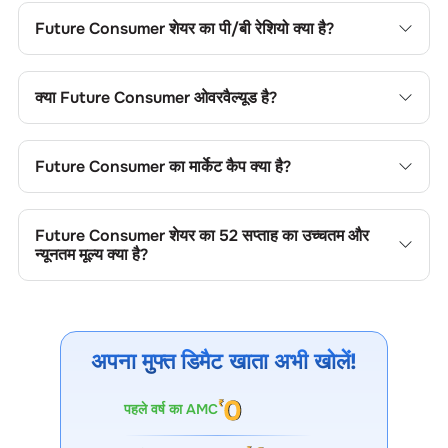
सापेक्ष मूल्यांकन के लिए इसकी तुलना सेक्टर के औसत से कर सकते हैं।
Future Consumer
शेयर का पी/बी रेशियो क्या है?
Future Consumer
शेयर का प्राइस-टू-बुक (पी/बी) रेशियो
-0.14
है। यह
शेयर के मूल्य की तुलना उसकी बुक वैल्यू से करने में उपयोगी है।
क्या
Future Consumer
ओवरवैल्यूड है?
Future Consumer
शेयर का प्राइस-टू-बुक (पी/बी) रेशियो
2.17
है। यह
शेयर के मूल्य की तुलना उसकी बुक वैल्यू से करने में उपयोगी है।
Future Consumer
का मार्केट कैप क्या है?
Future Consumer
का मार्केट कैप
53.92 CR
है। यह कंपनी के आकार
की श्रेणी और ट्रेडिंग लिक्विडिटी को दर्शाता है।
Future Consumer
शेयर का 52 सप्ताह का उच्चतम और
न्यूनतम मूल्य क्या है?
Future Consumer
शेयर का 52 सप्ताह का उच्चतम और न्यूनतम मूल्य
0.27
और
0.00
है। ये मूल्य मूल्य सीमाएं, ट्रेडिंग रेंज, अस्थिरता, संभावित
सपोर्ट/रेजिस्टेंस और मूल्य गति को दर्शाते हैं।
अपना मुफ्त डिमैट खाता अभी खोलें!
पहले वर्ष का AMC