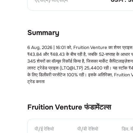
Summary
6 Aug, 2026 | 16:01
को,
Fruition Venture
का शेयर प्राइ
₹
43.84
और ₹
48.43
के बीच रही है, जबकि 52‑सप्ताह के आधार 
345
शेयरों का वॉल्यूम रिकॉर्ड किया है, जिसका मार्केट कैपिटलाइज़ेश
लास्ट ट्रेडेड प्राइस (LTQ@LTP)
25
,
4400
रही। यह स्टॉक ₹
के लिए डिलीवरी परसेंटेज
100
% रही। इसके अतिरिक्त,
Fruition
ट्रेड करता
Fruition Venture
फंडामेंटल्स
पी/ई रेशियो
पी/बी रेशियो
डिव. य