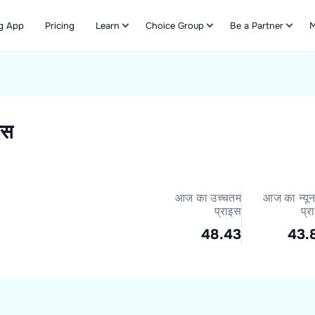
g App
Pricing
Learn
Choice Group
Be a Partner
M
Refer & Earn
इस
आज का उच्चतम
आज का न्यू
प्राइस
प्र
48.43
43.