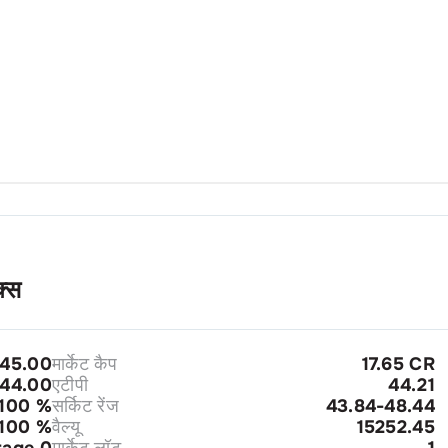
क्स
45.00
मार्केट कैप
17.65 CR
44.00
एटीपी
44.21
100
%
सर्किट रेंज
43.84-48.44
100
%
वैल्यू
15252.45
tage 0
मार्केट लॉट
1