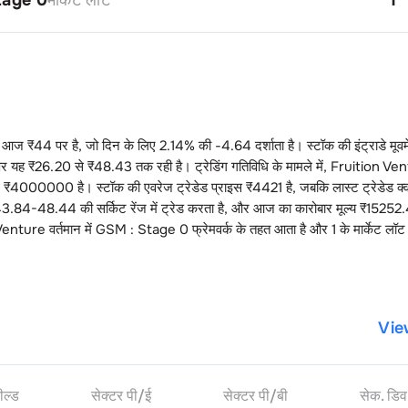
स आज ₹
44
पर है, जो दिन के लिए
2.14
% की
-4.64
दर्शाता है। स्टॉक की इंट्राडे मूवम
पर यह ₹
26.20
से ₹
48.43
तक रही है। ट्रेडिंग गतिविधि के मामले में,
Fruition Ve
न ₹
4000000
है। स्टॉक की एवरेज ट्रेडेड प्राइस ₹
4421
है, जबकि लास्ट ट्रेडेड क्
43.84-48.44
की सर्किट रेंज में ट्रेड करता है, और आज का कारोबार मूल्य ₹
15252
 Venture
वर्तमान में
GSM : Stage 0
फ्रेमवर्क के तहत आता है और
1
के मार्केट लॉट 
Vie
ील्ड
सेक्टर पी/ई
सेक्टर पी/बी
सेक. डिव