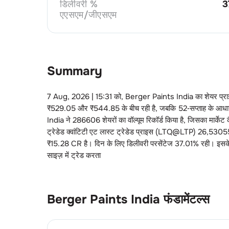
डिलीवरी %
3
एएसएम/जीएसएम
Summary
7 Aug, 2026 | 15:31
को,
Berger Paints India
का शेयर प्
₹
529.05
और ₹
544.85
के बीच रही है, जबकि 52‑सप्ताह के आध
India
ने
286606
शेयरों का वॉल्यूम रिकॉर्ड किया है, जिसका मार्के
ट्रेडेड क्वांटिटी एट लास्ट ट्रेडेड प्राइस (LTQ@LTP)
26
,
5305
₹
15.28 CR
है। दिन के लिए डिलीवरी परसेंटेज
37.01
% रही। इसके
साइज़ में ट्रेड करता
Berger Paints India
फंडामेंटल्स