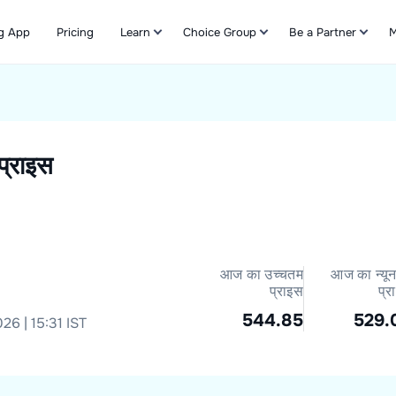
g App
Pricing
Learn
Choice Group
Be a Partner
M
Refer & Earn
प्राइस
आज का उच्चतम
आज का न्यू
प्राइस
प्र
544.85
529.
26 | 15:31 IST