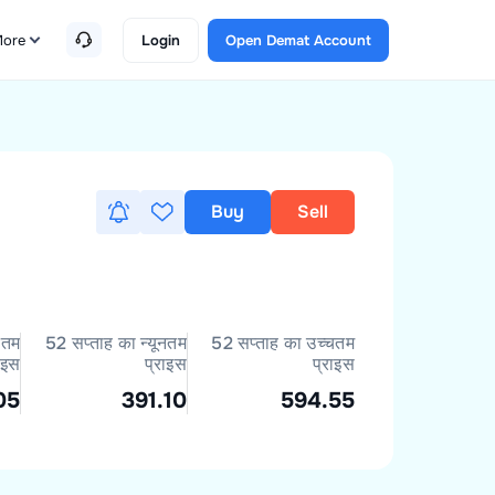
ore
Login
Open Demat Account
Buy
Sell
नतम
52 सप्ताह का न्यूनतम
52 सप्ताह का उच्चतम
ाइस
प्राइस
प्राइस
05
391.10
594.55