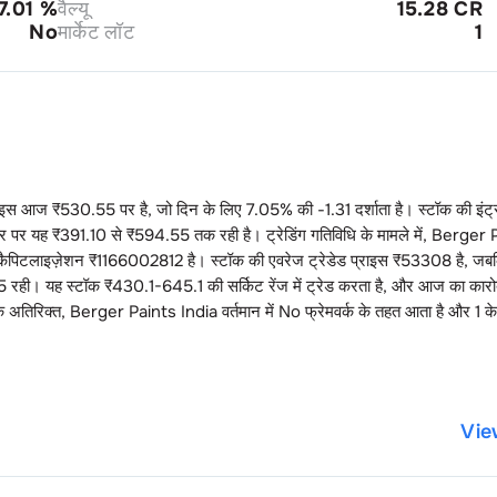
7.01
%
वैल्यू
15.28 CR
No
मार्केट लॉट
1
राइस आज ₹
530.55
पर है, जो दिन के लिए
7.05
% की
-1.31
दर्शाता है। स्टॉक की इंट्र
ार पर यह ₹
391.10
से ₹
594.55
तक रही है। ट्रेडिंग गतिविधि के मामले में,
Berger 
ट कैपिटलाइज़ेशन ₹
1166002812
है। स्टॉक की एवरेज ट्रेडेड प्राइस ₹
53308
है, जब
5
रही। यह स्टॉक ₹
430.1-645.1
की सर्किट रेंज में ट्रेड करता है, और आज का कारोब
 अतिरिक्त,
Berger Paints India
वर्तमान में
No
फ्रेमवर्क के तहत आता है और
1
के
Vie