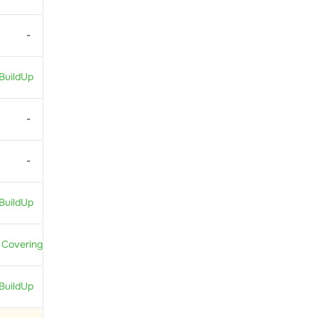
-
BuildUp
-
-
BuildUp
 Covering
BuildUp