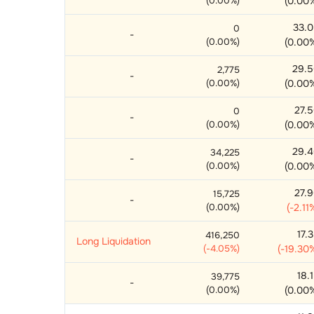
(
0.00
%)
(
0.00
33.
0
-
(
0.00
%)
(
0.00
29.
2,775
-
(
0.00
%)
(
0.00
27.
0
-
(
0.00
%)
(
0.00
29.
34,225
-
(
0.00
%)
(
0.00
27.
15,725
-
(
0.00
%)
(
-2.11
17.
416,250
Long Liquidation
(
-4.05
%)
(
-19.30
18.
39,775
-
(
0.00
%)
(
0.00