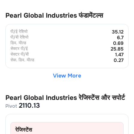
Pearl Global Industries
फंडामेंटल्स
पी/ई रेशियो
35.12
पी/बी रेशियो
6.7
डिव. यील्ड
0.69
सेक्टर पी/ई
25.85
सेक्टर पी/बी
1.47
सेक. डिव. यील्ड
0.27
View More
Pearl Global Industries
रेजिस्टेंस और सपोर्ट
2110.13
Pivot
रेजिस्टेंस