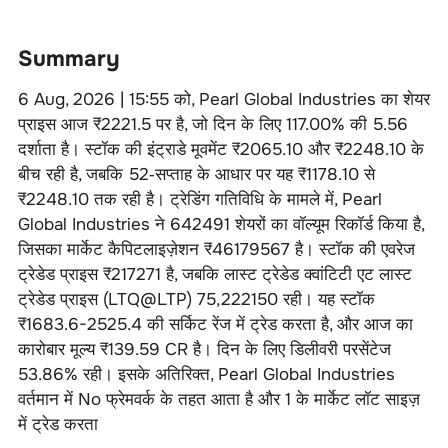
Summary
6 Aug, 2026 | 15:55
को,
Pearl Global Industries
का शेयर
प्राइस आज ₹
2221.5
पर है, जो दिन के लिए
117.00
% की
5.56
दर्शाता है। स्टॉक की इंट्राडे मूवमेंट ₹
2065.10
और ₹
2248.10
के
बीच रही है, जबकि 52‑सप्ताह के आधार पर यह ₹
1178.10
से
₹
2248.10
तक रही है। ट्रेडिंग गतिविधि के मामले में,
Pearl
Global Industries
ने
642491
शेयरों का वॉल्यूम रिकॉर्ड किया है,
जिसका मार्केट कैपिटलाइज़ेशन ₹
46179567
है। स्टॉक की एवरेज
ट्रेडेड प्राइस ₹
217271
है, जबकि लास्ट ट्रेडेड क्वांटिटी एट लास्ट
ट्रेडेड प्राइस (LTQ@LTP)
75
,
222150
रही। यह स्टॉक
₹
1683.6-2525.4
की सर्किट रेंज में ट्रेड करता है, और आज का
कारोबार मूल्य ₹
139.59 CR
है। दिन के लिए डिलीवरी परसेंटेज
53.86
% रही। इसके अतिरिक्त,
Pearl Global Industries
वर्तमान में
No
फ्रेमवर्क के तहत आता है और
1
के मार्केट लॉट साइज़
में ट्रेड करता