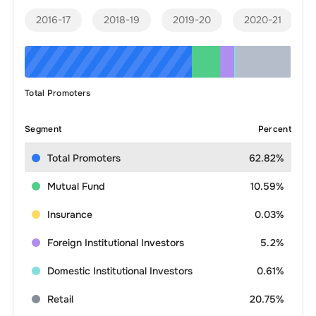
2016-17
2018-19
2019-20
2020-21
Total Promoters
Segment
Percent
Total Promoters
62.82%
Mutual Fund
10.59%
Insurance
0.03%
Foreign Institutional Investors
5.2%
Domestic Institutional Investors
0.61%
Retail
20.75%