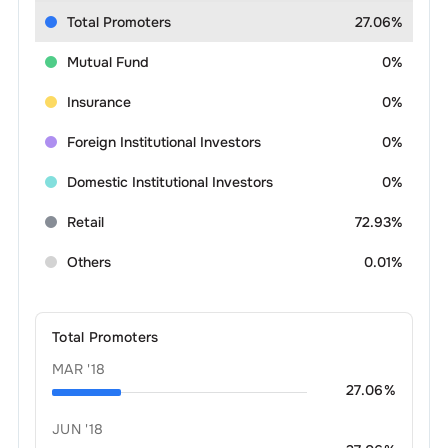
Total Promoters
27.06%
Mutual Fund
0%
Insurance
0%
Foreign Institutional Investors
0%
Domestic Institutional Investors
0%
Retail
72.93%
Others
0.01%
Total Promoters
MAR '18
27.06
%
JUN '18